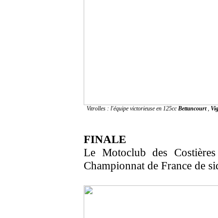
Vitrolles : l'équipe victorieuse en 125cc
Bettancourt
,
Vig
FINALE
Le Motoclub des Costières 
Championnat de France de sid