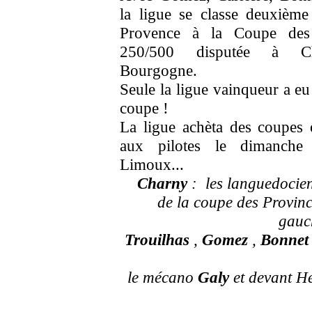
la ligue se classe deuxième 
Provence à la Coupe des
250/500 disputée à C
Bourgogne.
Seule la ligue vainqueur a eu
coupe !
La ligue achèta des coupes e
aux pilotes le dimanche
Limoux...
Charny
: les languedocie
de la coupe des Provinc
gauc
Trouilhas
,
Gomez
,
Bonnet
le mécano
Galy
et devant H