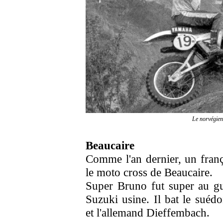
Le norvégien
Beaucaire
Comme l'an dernier, un fran
le moto cross de Beaucaire.
Super Bruno fut super au g
Suzuki usine. Il bat le suédo
et l'allemand Dieffembach.