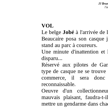
JJ Bru
l'
VOL
Le belge
Jobé
à l'arrivée de
Beaucaire posa son casque 
stand au parc à coureurs.
Une minute d'inattention et 
disparu...
Réservé aux pilotes de Gan
type de casque ne se trouve 
commerce, il sera donc 
reconnaissable.
Oeuvre d'un collectionne
mauvais plaisant, faudra-t-i
mettre un gendarme dans cha