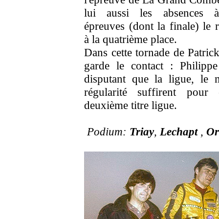
lui aussi les absences à
épreuves (dont la finale) le 
à la quatrième place.
Dans cette tornade de Patric
garde le contact : Philipp
disputant que la ligue, le m
régularité suffirent pour 
deuxième titre ligue.
Podium:
Triay
,
Lechapt
,
Or