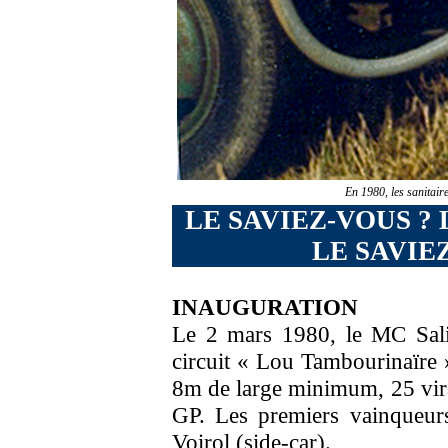
En 1980, les sanitair
LE SAVIEZ-VOUS ?
LE SAVIE
INAUGURATION
Le 2 mars 1980, le MC Sali
circuit « Lou Tambourinaïre
8m de large minimum, 25 virag
GP. Les premiers vainqueurs
Voirol (side-car).