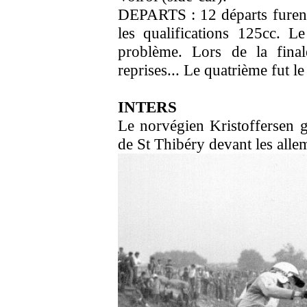
DEPARTS : 12 départs furent d
les qualifications 125cc. L
problème. Lors de la finale
reprises... Le quatrième fut le
INTERS
Le norvégien Kristoffersen 
de St Thibéry devant les all