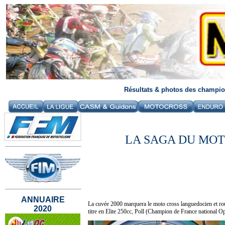
Résultats & photos des champion
LA SAGA DU MO
ANNUAIRE
La cuvée 2000 marquera le moto cross languedocien et rous
2020
titre en Elite 250cc, Poll (Champion de France national 