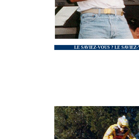
LE SAVIEZ-VOUS ?
LE SAVIEZ-