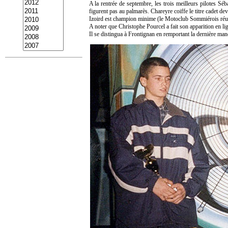
A la rentrée de septembre, les trois meilleurs pilotes Sé
figurent pas au palmarès. Chareyre coiffe le titre cadet dev
Izoird est champion minime (le Motoclub Sommiérois réuss
A noter que Christophe Pourcel a fait son apparition en li
Il se distingua à Frontignan en remportant la dernière ma