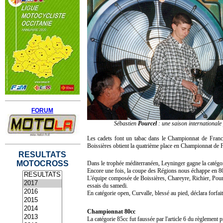
FORUM
Sébastien
Pourcel
: une saison internationale
Les cadets font un tabac dans le Championnat de Franc
Boissières obtient la quatrième place en Championnat de F
RESULTATS
MOTOCROSS
Dans le trophée méditerranéen, Leyninger gagne la catégor
Encore une fois, la coupe des Régions nous échappe en 8
L'équipe composée de Boissières, Chareyre, Richier, Pource
essais du samedi.
En catégorie open, Curvalle, blessé au pied, déclara forf
Championnat 80cc
La catégorie 85cc fut faussée par l'article 6 du règlement