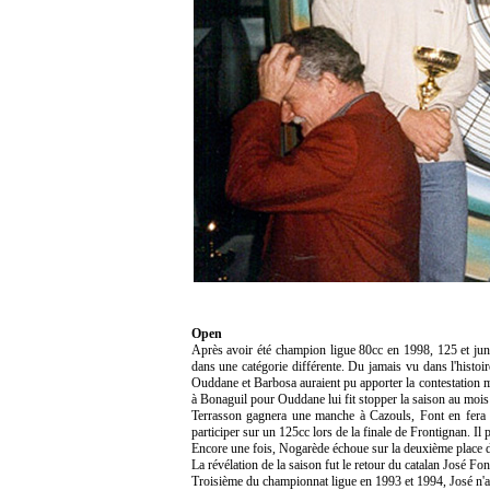
Open
Après avoir été champion ligue 80cc en 1998, 125 et juni
dans une catégorie différente. Du jamais vu dans l'histoir
Ouddane et Barbosa auraient pu apporter la contestation m
à Bonaguil pour Ouddane lui fit stopper la saison au mois 
Terrasson gagnera une manche à Cazouls, Font en fera 
participer sur un 125cc lors de la finale de Frontignan. Il 
Encore une fois, Nogarède échoue sur la deuxième place 
La révélation de la saison fut le retour du catalan José Fon
Troisième du championnat ligue en 1993 et 1994, José n'av