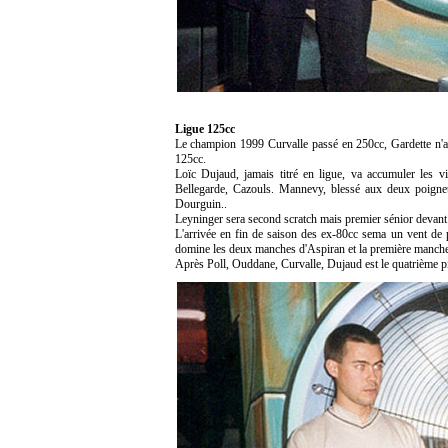
Ligue 125cc
Le champion 1999 Curvalle passé en 250cc, Gardette n'ay
125cc.
Loïc Dujaud, jamais titré en ligue, va accumuler les v
Bellegarde, Cazouls. Mannevy, blessé aux deux poignets
Dourguin..
Leyninger sera second scratch mais premier sénior devant 
L'arrivée en fin de saison des ex-80cc sema un vent de
domine les deux manches d'Aspiran et la première manche 
Après Poll, Ouddane, Curvalle, Dujaud est le quatrième pilo